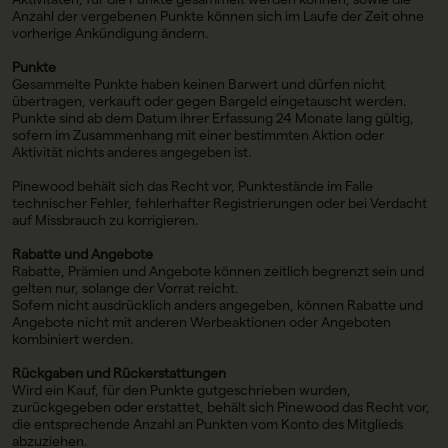
Anzahl der vergebenen Punkte können sich im Laufe der Zeit ohne
vorherige Ankündigung ändern.
Punkte
Gesammelte Punkte haben keinen Barwert und dürfen nicht
übertragen, verkauft oder gegen Bargeld eingetauscht werden.
Punkte sind ab dem Datum ihrer Erfassung 24 Monate lang gültig,
sofern im Zusammenhang mit einer bestimmten Aktion oder
Aktivität nichts anderes angegeben ist.
Pinewood behält sich das Recht vor, Punktestände im Falle
technischer Fehler, fehlerhafter Registrierungen oder bei Verdacht
auf Missbrauch zu korrigieren.
Rabatte und Angebote
Rabatte, Prämien und Angebote können zeitlich begrenzt sein und
gelten nur, solange der Vorrat reicht.
Sofern nicht ausdrücklich anders angegeben, können Rabatte und
Angebote nicht mit anderen Werbeaktionen oder Angeboten
kombiniert werden.
Rückgaben und Rückerstattungen
Wird ein Kauf, für den Punkte gutgeschrieben wurden,
zurückgegeben oder erstattet, behält sich Pinewood das Recht vor,
die entsprechende Anzahl an Punkten vom Konto des Mitglieds
abzuziehen.