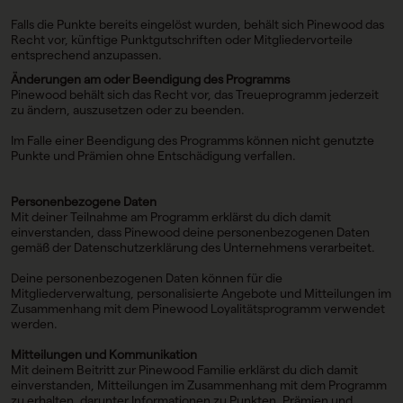
Falls die Punkte bereits eingelöst wurden, behält sich Pinewood das
Recht vor, künftige Punktgutschriften oder Mitgliedervorteile
entsprechend anzupassen.
Änderungen am oder Beendigung des Programms
Pinewood behält sich das Recht vor, das Treueprogramm jederzeit
zu ändern, auszusetzen oder zu beenden.
Im Falle einer Beendigung des Programms können nicht genutzte
Punkte und Prämien ohne Entschädigung verfallen.
Personenbezogene Daten
Mit deiner Teilnahme am Programm erklärst du dich damit
einverstanden, dass Pinewood deine personenbezogenen Daten
gemäß der Datenschutzerklärung des Unternehmens verarbeitet.
Deine personenbezogenen Daten können für die
Mitgliederverwaltung, personalisierte Angebote und Mitteilungen im
Zusammenhang mit dem Pinewood Loyalitätsprogramm verwendet
werden.
Mitteilungen und Kommunikation
Mit deinem Beitritt zur Pinewood Familie erklärst du dich damit
einverstanden, Mitteilungen im Zusammenhang mit dem Programm
zu erhalten, darunter Informationen zu Punkten, Prämien und