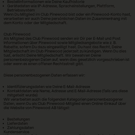
Bestellinformationen wie Deine Kaufhistorie
Gerätedaten wie IP-Adresse, Spracheinstellungen, Plattform,
Betriebssystem
Wenn Du Mitglied im Club Pinewood bist oder ein Pinewood-Konto hast,
verarbeiten wir auch Deine persönlichen Daten im Zusammenhang mit
dem Konto oder der Mitgliedschaft.
Club Pinewood
Als Mitglied des Club Pinewood senden wir Dir per E-Mail und Post
Informationen über Pinewood sowie Mitgliedsangebote wie z. B.
Rabatte, sofern Du dazu eingewilligt hast. Du hast das Recht, Deine
Mitgliedschaft im Club Pinewood jederzeit zu kündigen. Wenn Du dies
tust, erlischt Deine Mitgliedschaft. Wir bewahren Deine
personenbezogenen Daten auf, wenn dies gesetzlich vorgeschrieben ist
oder wenn es einen offenen Rechtsstreit gibt.
Diese personenbezogenen Daten erfassen wir:
Identifizierungsdaten wie Deine E-Mail-Adresse
Kontaktdaten wie Name, Adresse und E-Mail-Adresse (falls uns diese
mitgeteilt wurde)
Wir verarbeiten auch die folgenden Kategorien personenbezogener
Daten, wenn Du als Club Pinewood-Mitglied einen Online-Einkauf über
die Website von Pinewood AB tätigst:
Bestellungen
Lieferdaten
Zahlungsdaten
Kundenservice