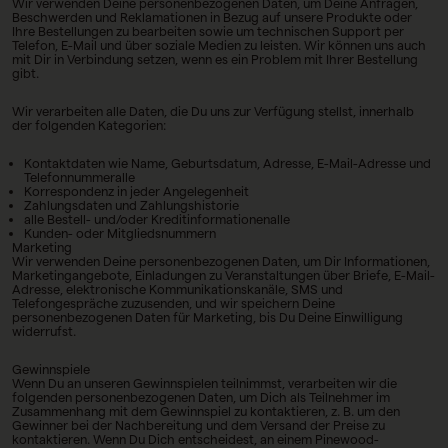
Wir verwenden Deine personenbezogenen Daten, um Deine Anfragen,
Beschwerden und Reklamationen in Bezug auf unsere Produkte oder
Ihre Bestellungen zu bearbeiten sowie um technischen Support per
Telefon, E-Mail und über soziale Medien zu leisten. Wir können uns auch
mit Dir in Verbindung setzen, wenn es ein Problem mit Ihrer Bestellung
gibt.
Wir verarbeiten alle Daten, die Du uns zur Verfügung stellst, innerhalb
der folgenden Kategorien:
Kontaktdaten wie Name, Geburtsdatum, Adresse, E-Mail-Adresse und
Telefonnummeralle
Korrespondenz in jeder Angelegenheit
Zahlungsdaten und Zahlungshistorie
alle Bestell- und/oder Kreditinformationenalle
Kunden- oder Mitgliedsnummern
Marketing
Wir verwenden Deine personenbezogenen Daten, um Dir Informationen,
Marketingangebote, Einladungen zu Veranstaltungen über Briefe, E-Mail-
Adresse, elektronische Kommunikationskanäle, SMS und
Telefongespräche zuzusenden, und wir speichern Deine
personenbezogenen Daten für Marketing, bis Du Deine Einwilligung
widerrufst.
Gewinnspiele
Wenn Du an unseren Gewinnspielen teilnimmst, verarbeiten wir die
folgenden personenbezogenen Daten, um Dich als Teilnehmer im
Zusammenhang mit dem Gewinnspiel zu kontaktieren, z. B. um den
Gewinner bei der Nachbereitung und dem Versand der Preise zu
kontaktieren. Wenn Du Dich entscheidest, an einem Pinewood-