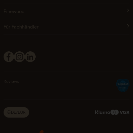
Pinewood
Für Fachhändler
Reviews
DE/EUR