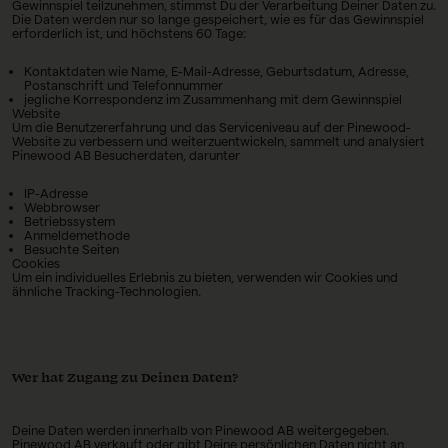
Gewinnspiel teilzunehmen, stimmst Du der Verarbeitung Deiner Daten zu.
Die Daten werden nur so lange gespeichert, wie es für das Gewinnspiel
erforderlich ist, und höchstens 60 Tage:
Kontaktdaten wie Name, E-Mail-Adresse, Geburtsdatum, Adresse,
Postanschrift und Telefonnummer
jegliche Korrespondenz im Zusammenhang mit dem Gewinnspiel
Website
Um die Benutzererfahrung und das Serviceniveau auf der Pinewood-
Website zu verbessern und weiterzuentwickeln, sammelt und analysiert
Pinewood AB Besucherdaten, darunter
IP-Adresse
Webbrowser
Betriebssystem
Anmeldemethode
Besuchte Seiten
Cookies
Um ein individuelles Erlebnis zu bieten, verwenden wir Cookies und
ähnliche Tracking-Technologien.
Wer hat Zugang zu Deinen Daten?
Deine Daten werden innerhalb von Pinewood AB weitergegeben.
Pinewood AB verkauft oder gibt Deine persönlichen Daten nicht an