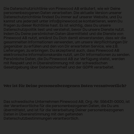
Die Datenschutzrichtlinie von Pinewood AB erläutert, wie wir Deine
personenbezogenen Daten verarbeiten. Die aktuelle Version unserer
Datenschutzrichtlinie findest Du immer auf unserer Website, und Du
kannst uns jederzeit unter info@pinewood.se kontaktieren, wenn Du
Fragen zu dieser Richtlinie hast. Es ist wichtig, dass Du unsere
Datenschutzpolitik liest und verstehst, bevor Du unsere Dienste nutzt.
Indem Du Deine persönlichen Daten übermittelst und die Dienste von
Pinewood AB nutzt, erklärst Du Dich damit einverstanden, dass wir die
gesammelten Informationen verwenden, um unsere Verpflichtungen Dir
gegenüber zu erfüllen und den von Dir erwarteten Service, wie z.B.
Lieferungen, zu erbringen. Du akzeptierst auch, dass Pinewood AB
elektronische Informationskanäle nutzt, um Dir Informationen zu senden.
Persönliche Daten, die Du Pinewood AB zur Verfügung stellst, werden
mit Respekt und in Übereinstimmung mit der schwedischen
Gesetzgebung über Datensicherheit und der GDPR verarbeitet.
Wer ist für Deine personenbezogenen Daten verantwortlich?
Das schwedische Unternehmen Pinewood AB, Org.-Nr. 556431-0000, ist
der Verantwortliche für die personenbezogenen Daten, die Du uns
übermittelst, und ist für die Verarbeitung Deiner personenbezogenen
Daten in Übereinstimmung mit den geltenden
Datenschutzbestimmungen verantwortlich.