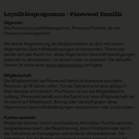
Loyalitätsprogramm - Pinewood Familie
Allgemein
Das Pinewood Loyalitätsprogramm, Pinewood Familie, ist von
Pinewood bereitgestellt.
Mit deiner Registrierung als Mitglied erklärst du dich mit diesen
Allgemeinen Geschäftsbedingungen einverstanden. Pinewood
behält sich das Recht vor, diese Allgemeinen Geschäftsbedingungen
jederzeit zu aktualisieren, zu ändern oder zu ersetzen. Die aktuelle
Version ist stets unter
www.pinewood.eu
verfügbar.
Mitgliedschaft
Die Mitgliedschaft bei Pinewood Family ist kostenlos und steht
Personen ab 18 Jahren offen. Für die Teilnahme ist eine gültige E-
Mail-Adresse erforderlich. Pro Person ist nur ein Mitgliedskonto
zulässig. Pinewood behält sich das Recht vor, eine Mitgliedschaft bei
Verdacht auf Missbrauch, Betrug oder Verstoß gegen diese
Allgemeinen Geschäftsbedingungen auszusetzen oder zu kündigen.
Punkte sammeln
Mitglieder können durch verschiedene Aktivitäten Punkte sammeln,
beispielsweise durch die Registrierung, durch Einkäufe oder durch
die Teilnahme an Kampagnen und anderen Werbeaktionen. Die
Aktivitäten, für die Punkte gesammelt werden können, sowie die